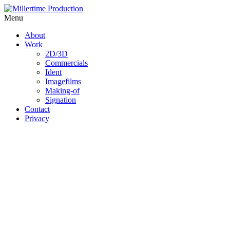
Menu
About
Work
2D/3D
Commercials
Ident
Imagefilms
Making-of
Signation
Contact
Privacy