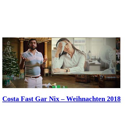
Costa Fast Gar Nix – Weihnachten 2018