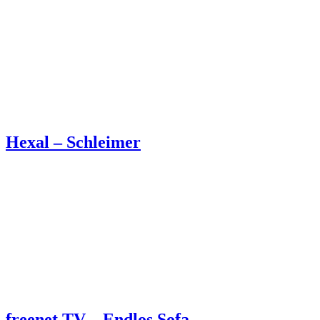
Hexal – Schleimer
freenet TV – Endlos Sofa