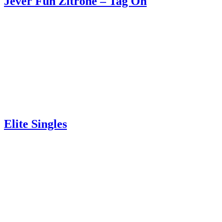
Jever Fun Zitrone – Tag On
Elite Singles