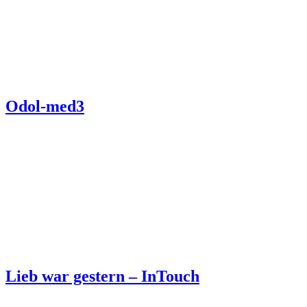
Odol-med3
Lieb war gestern – InTouch