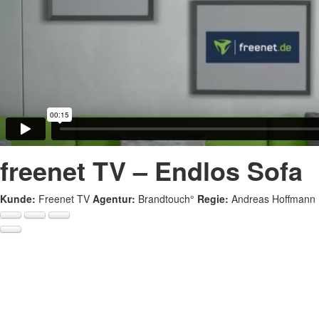
freenet TV – Endlos Sofa
Kunde:
Freenet TV
Agentur:
Brandtouch°
Regie:
Andreas Hoffmann