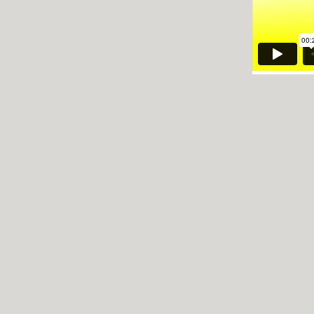
KUNDE:
AB