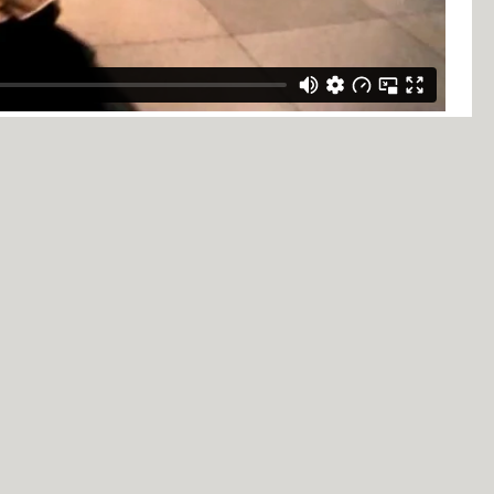
NTMAR LASNIG