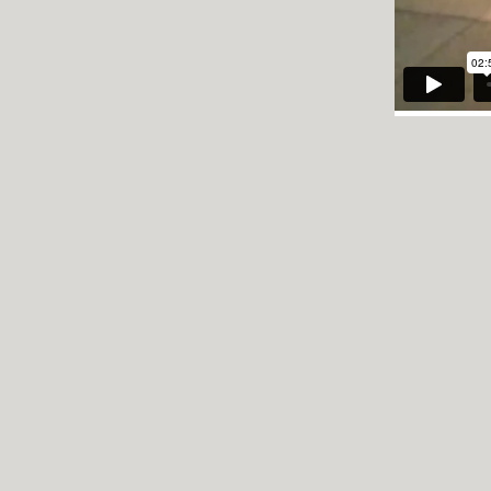
KUNDE:
FI