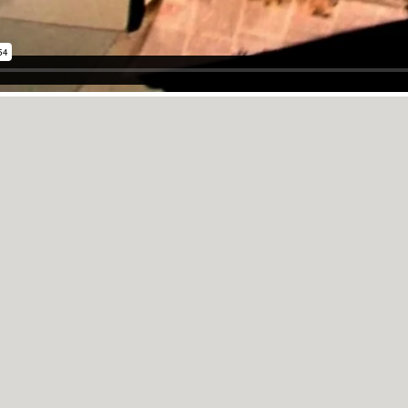
NANCIAL TIMES DEUTSCHLAND
AGENTUR:
BERG, KLEMM, PFUHL
REGIE:
GU